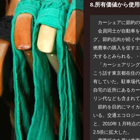
8.所有価値から使
カーシェアに節約の
会員同士が自動車を
グ。節約志向が続く中
燃費車の購入を促すエ
大するとみられる。・
「カーシェアリング
こう話す東京都在住の
有していた。駐車場代
自宅の近所にあるカー
リン代なども含まれて
節約を目的にマイカ
いる。交通エコロジー
と、2010年１月時点
2.5倍に拡大した。